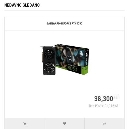
NEDAVNO GLEDANO
GAINWARD GEFORCE RTX 5050
38,300
.00
Bez PDV-a: 31,916.67