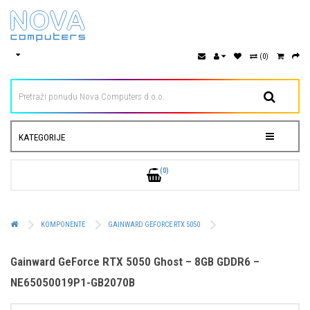
(0)
KATEGORIJE
(0)
KOMPONENTE
GAINWARD GEFORCE RTX 5050
Gainward GeForce RTX 5050 Ghost – 8GB GDDR6 –
NE65050019P1-GB2070B