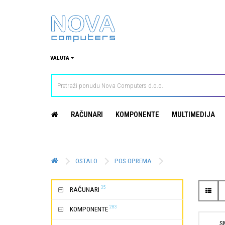
VALUTA
RAČUNARI
KOMPONENTE
MULTIMEDIJA
OSTALO
POS OPREMA
35
RAČUNARI
283
KOMPONENTE
S