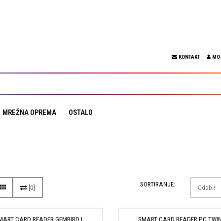
KONTAKT
MO
MREŽNA OPREMA
OSTALO
SORTIRANJE:
[0]
MART CARD READER GEMBIRD I
SMART CARD READER PC TWIN