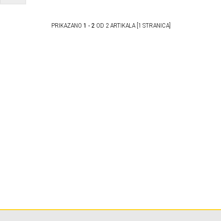
PRIKAZANO
1 - 2
OD 2 ARTIKALA [1 STRANICA]