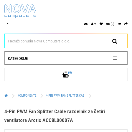
(0)
KATEGORIJE
(0)
KOMPONENTE
4-PIN PWM FAN SPLITTER CAB
4-Pin PWM Fan Splitter Cable razdelnik za četiri
ventilatora Arctic ACCBL00007A