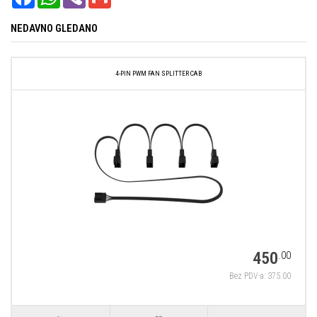
NEDAVNO GLEDANO
4-PIN PWM FAN SPLITTER CAB
450
.00
Bez PDV-a: 375.00