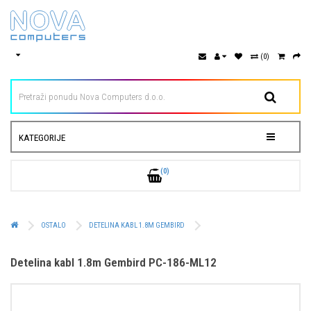
(0)
KATEGORIJE
(0)
OSTALO
DETELINA KABL 1.8M GEMBIRD
Detelina kabl 1.8m Gembird PC-186-ML12