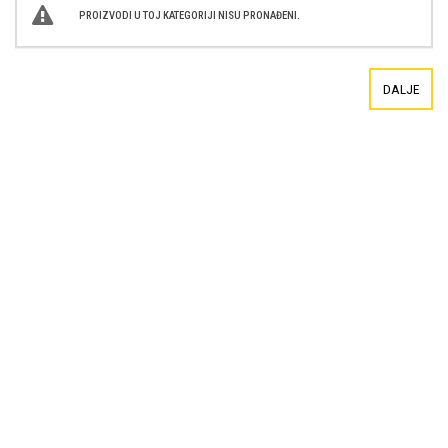
PROIZVODI U TOJ KATEGORIJI NISU PRONAĐENI.
DALJE