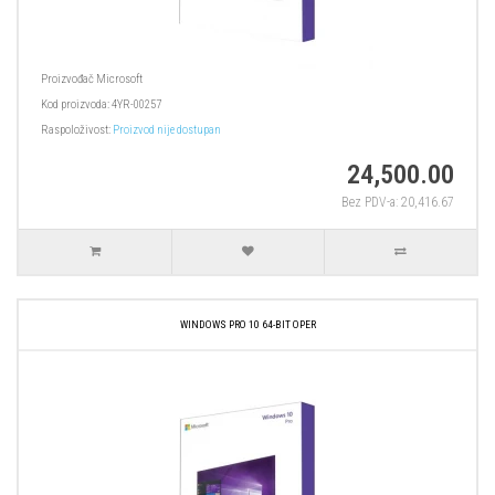
Proizvođač
Microsoft
Kod proizvoda:
4YR-00257
Raspoloživost:
Proizvod nije dostupan
24,500.00
Bez PDV-a: 20,416.67
WINDOWS PRO 10 64-BIT OPER