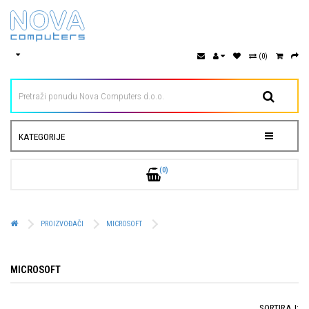
(0)
KATEGORIJE
(0)
PROIZVOĐAČI
MICROSOFT
MICROSOFT
SORTIRAJ: