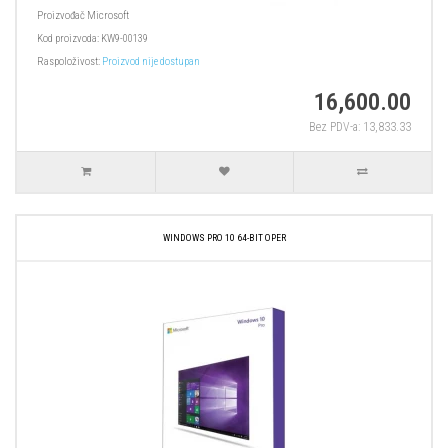
Proizvođač
Microsoft
Kod proizvoda:
KW9-00139
Raspoloživost:
Proizvod nije dostupan
16,600.00
Bez PDV-a: 13,833.33
WINDOWS PRO 10 64-BIT OPER