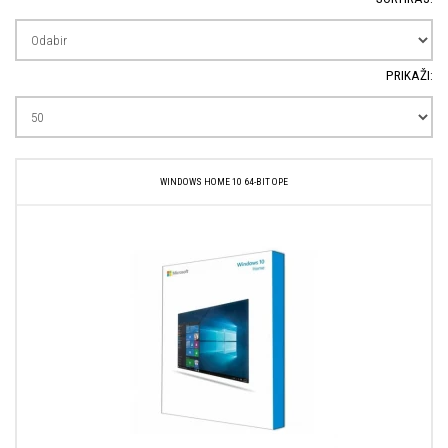
PRIKAŽI:
WINDOWS HOME 10 64-BIT OPE