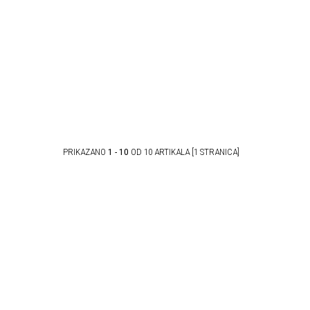
PRIKAZANO
1 - 10
OD 10 ARTIKALA [1 STRANICA]