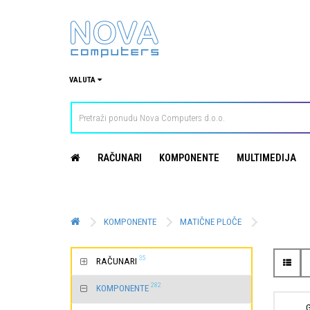
VALUTA
RAČUNARI
KOMPONENTE
MULTIMEDIJA
KOMPONENTE
MATIČNE PLOČE
35
RAČUNARI
282
KOMPONENTE