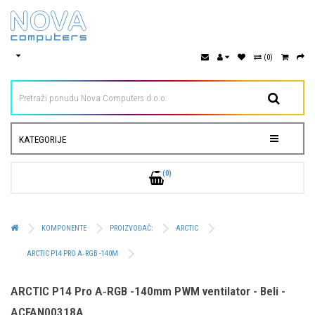
(0)
KATEGORIJE
(0)
KOMPONENTE
PROIZVOĐAČ:
ARCTIC
ARCTIC P14 PRO A‑RGB -140M
ARCTIC P14 Pro A‑RGB -140mm PWM ventilator - Beli -
ACFAN00318A