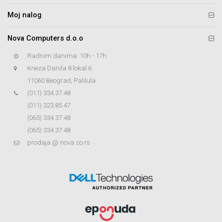
Moj nalog
Nova Computers d.o.o
Radnim danima: 10h - 17h
Kneza Danila 8 lokal 6
11060 Beograd, Palilula
(011) 334.37.48
(011) 323.85.47
(065) 334.37.48
(065) 334.37.48
prodaja @ nova.co.rs