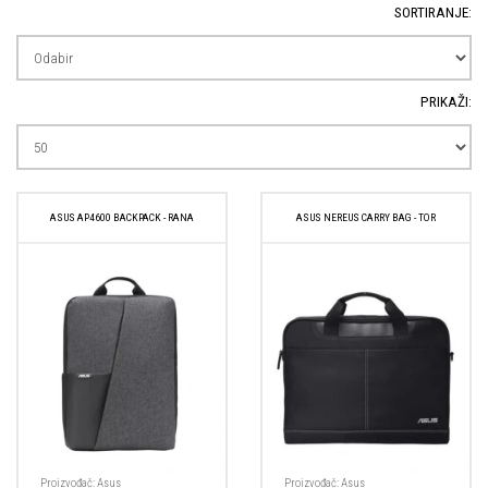
SORTIRANJE:
PRIKAŽI:
ASUS AP4600 BACKPACK - RANA
ASUS NEREUS CARRY BAG - TOR
Proizvođač:
Asus
Proizvođač:
Asus