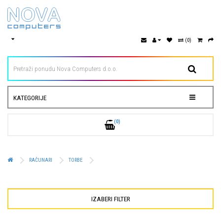
(0)
KATEGORIJE
(0)
RAČUNARI
TORBE
IZABERI FILTER