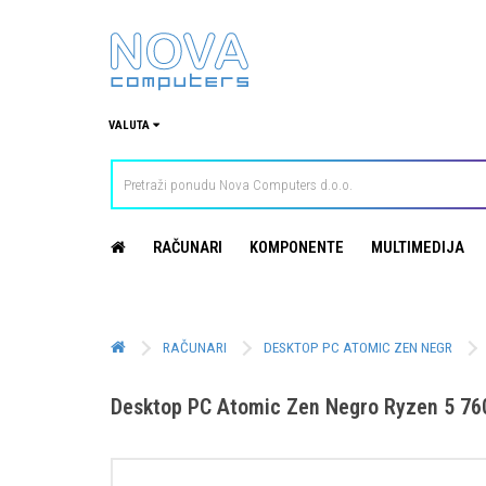
VALUTA
RAČUNARI
KOMPONENTE
MULTIMEDIJA
RAČUNARI
DESKTOP PC ATOMIC ZEN NEGR
Desktop PC Atomic Zen Negro Ryzen 5 7