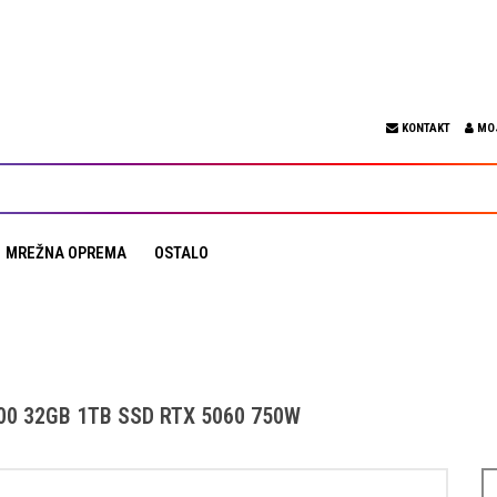
KONTAKT
MO
MREŽNA OPREMA
OSTALO
600 32GB 1TB SSD RTX 5060 750W