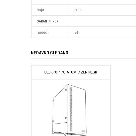
boja
crna
GARANTNI ROK
meseci
24
NEDAVNO GLEDANO
DESKTOP PC ATOMIC ZEN NEGR