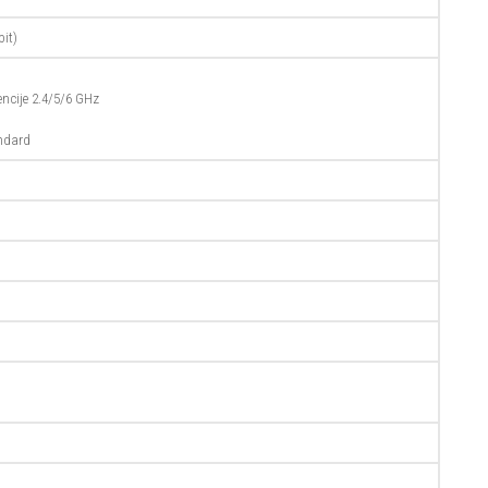
it)
vencije 2.4/5/6 GHz
ndard