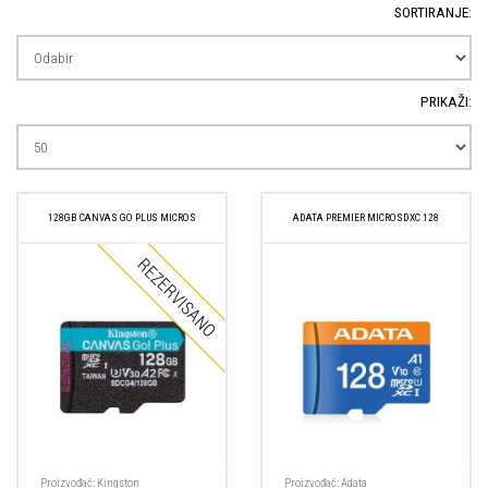
SORTIRANJE:
PRIKAŽI:
128GB CANVAS GO PLUS MICROS
ADATA PREMIER MICROSDXC 128
Proizvođač:
Kingston
Proizvođač:
Adata