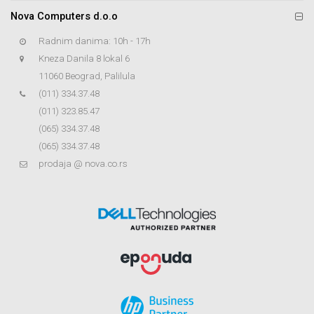
Nova Computers d.o.o
Radnim danima: 10h - 17h
Kneza Danila 8 lokal 6
11060 Beograd, Palilula
(011) 334.37.48
(011) 323.85.47
(065) 334.37.48
(065) 334.37.48
prodaja @ nova.co.rs