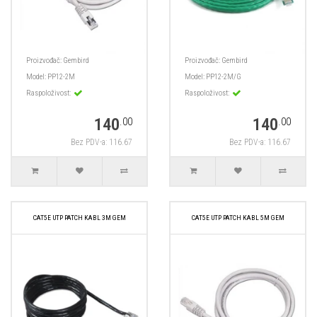
Proizvođač:
Gembird
Proizvođač:
Gembird
Model:
PP12-2M
Model:
PP12-2M/G
Raspoloživost:
Raspoloživost:
140
140
.00
.00
Bez PDV-a: 116.67
Bez PDV-a: 116.67
CAT5E UTP PATCH KABL 3M GEM
CAT5E UTP PATCH KABL 5M GEM