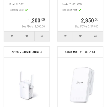
Model:
NIC-GX1
Model:
TL-SG1008D
Raspoloživost:
Raspoloživost:
1,200
2,850
.00
.00
Bez PDV-a: 1,000.00
Bez PDV-a: 2,375.00
AC1200 MESH WI-FI EXTENDER
AC1200 MESH WI-FI EXTENDER