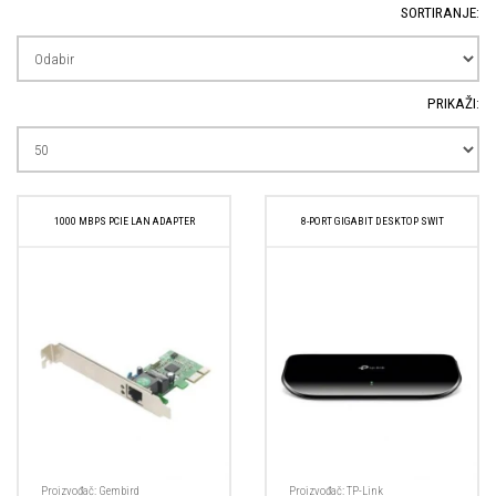
SORTIRANJE:
PRIKAŽI:
1000 MBPS PCIE LAN ADAPTER
8-PORT GIGABIT DESKTOP SWIT
Proizvođač:
Gembird
Proizvođač:
TP-Link