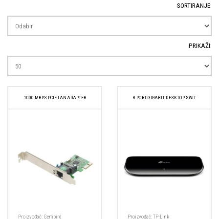
SORTIRANJE:
PRIKAŽI:
1000 MBPS PCIE LAN ADAPTER
8-PORT GIGABIT DESKTOP SWIT
Proizvođač:
Gembird
Proizvođač:
TP-Link