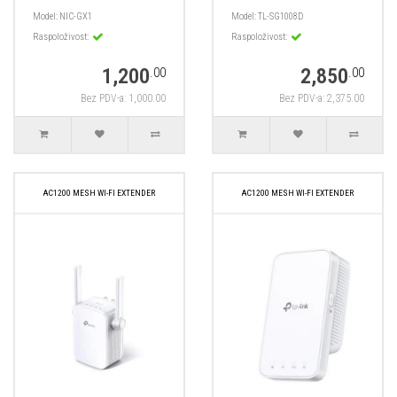
Model:
NIC-GX1
Model:
TL-SG1008D
Raspoloživost:
Raspoloživost:
1,200
2,850
.00
.00
Bez PDV-a: 1,000.00
Bez PDV-a: 2,375.00
AC1200 MESH WI-FI EXTENDER
AC1200 MESH WI-FI EXTENDER