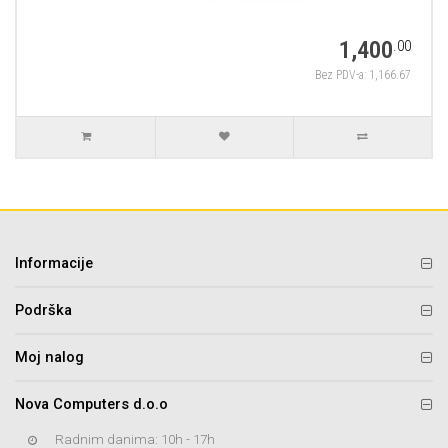
1,400
.00
Bez PDV-a: 1,166.67
Informacije
Podrška
Moj nalog
Nova Computers d.o.o
Radnim danima: 10h - 17h