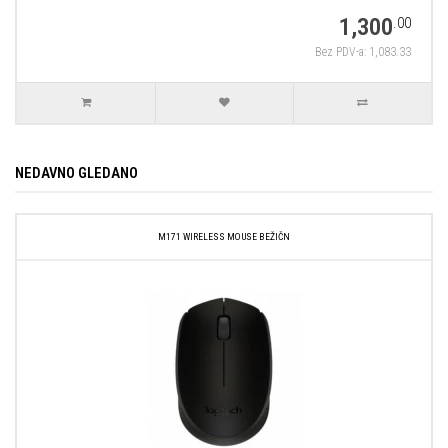
1,300
.00
Bez PDV-a: 1,083.33
NEDAVNO GLEDANO
M171 WIRELESS MOUSE BEŽIČN