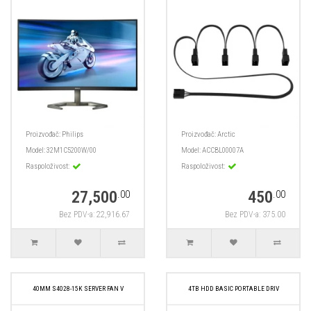
Proizvođač:
Philips
Proizvođač:
Arctic
Model:
32M1C5200W/00
Model:
ACCBL00007A
Raspoloživost:
Raspoloživost:
27,500
450
.00
.00
Bez PDV-a: 22,916.67
Bez PDV-a: 375.00
40MM S4028-15K SERVER FAN V
4TB HDD BASIC PORTABLE DRIV