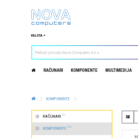
VALUTA
RAČUNARI
KOMPONENTE
MULTIMEDIJA
KOMPONENTE
36
RAČUNARI
283
KOMPONENTE
1