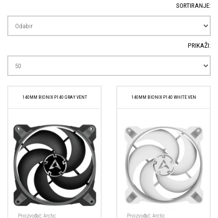
SORTIRANJE:
PRIKAŽI:
140MM BIONIX P140 GRAY VENT
140MM BIONIX P140 WHITE VEN
Proizvođač:
Arctic
Proizvođač:
Arctic