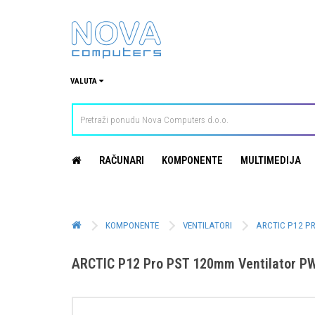
VALUTA
RAČUNARI
KOMPONENTE
MULTIMEDIJA
KOMPONENTE
VENTILATORI
ARCTIC P12 P
ARCTIC P12 Pro PST 120mm Ventilator