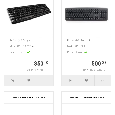
Proizvođač:
Canyon
Proizvođač:
Gembird
Model:
CNE-CKEY01-AD
Model:
KB-U-103
Raspoloživost:
Raspoloživost:
850
500
.00
.00
Bez PDV-a: 708.33
Bez PDV-a: 416.67
THOR 210 RGB HYBRID MECHANI
THOR 230 TKL GEJMERSKA MEHA