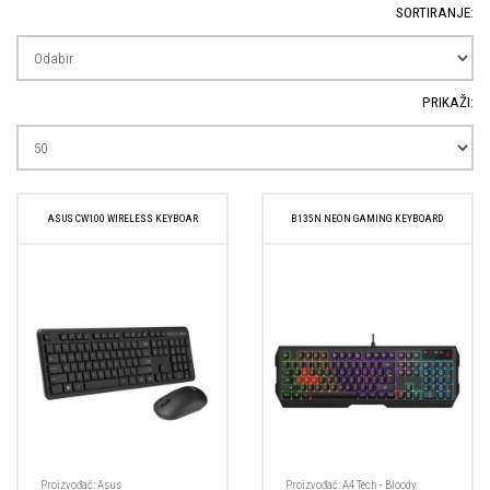
SORTIRANJE:
PRIKAŽI:
ASUS CW100 WIRELESS KEYBOAR
B135N NEON GAMING KEYBOARD
Proizvođač:
Asus
Proizvođač:
A4 Tech - Bloody