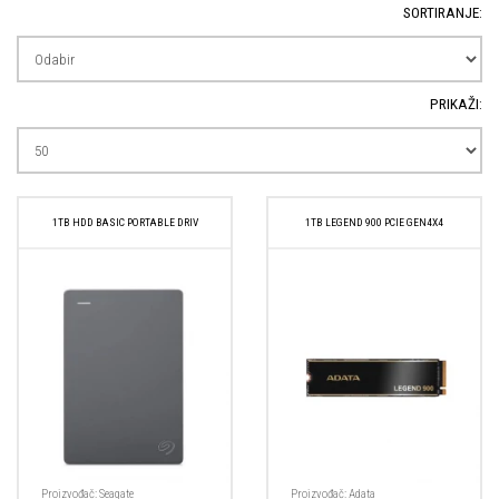
SORTIRANJE:
PRIKAŽI:
1TB HDD BASIC PORTABLE DRIV
1TB LEGEND 900 PCIE GEN4X4
Proizvođač:
Seagate
Proizvođač:
Adata