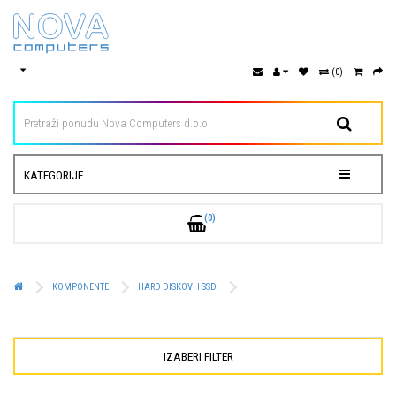
(0)
KATEGORIJE
(0)
KOMPONENTE
HARD DISKOVI I SSD
IZABERI FILTER