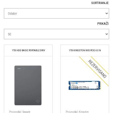
SORTIRANJE:
PRIKAŽI:
1TB HDD BASIC PORTABLE DRIV
1TB KINGSTON NV3 PCIE 4.0 N
Proizvođač:
Seagate
Proizvođač:
Kingston