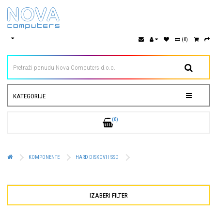
(0)
KATEGORIJE
(0)
KOMPONENTE
HARD DISKOVI I SSD
IZABERI FILTER