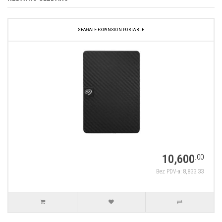
SEAGATE EXPANSION PORTABLE
10,600
.00
Bez PDV-a: 8,833.33