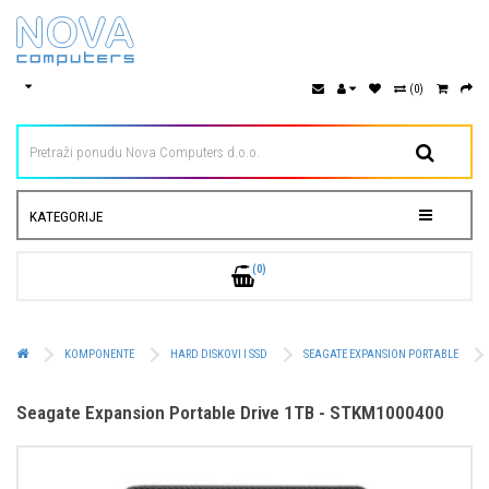
(0)
KATEGORIJE
(0)
KOMPONENTE
HARD DISKOVI I SSD
SEAGATE EXPANSION PORTABLE
Seagate Expansion Portable Drive 1TB - STKM1000400