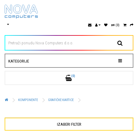
(0)
KATEGORIJE
(0)
KOMPONENTE
GRAFIČKE KARTICE
IZABERI FILTER