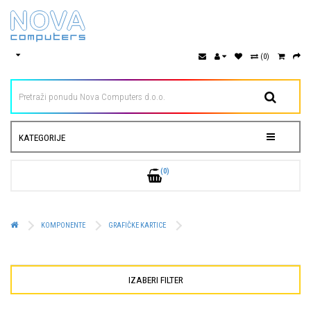
(0)
KATEGORIJE
(0)
KOMPONENTE
GRAFIČKE KARTICE
IZABERI FILTER