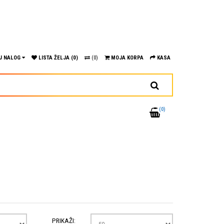
J NALOG
LISTA ŽELJA (0)
(0)
MOJA KORPA
KASA
(0)
PRIKAŽI: