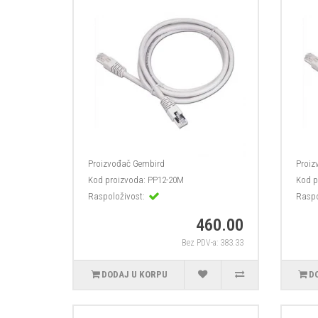
Proizvođač
Gembird
Proiz
Kod proizvoda:
PP12-20M
Kod p
Raspoloživost:
Raspo
460.00
Bez PDV-a: 383.33
DODAJ U KORPU
D