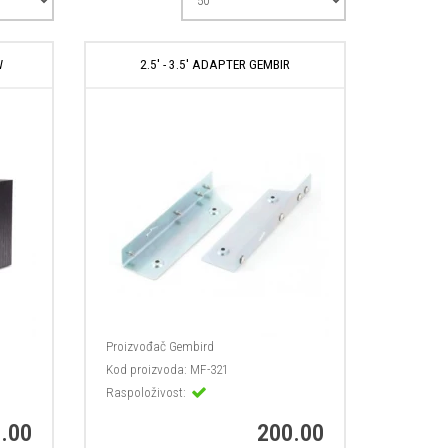
W
2.5' - 3.5' ADAPTER GEMBIR
Proizvođač
Gembird
Kod proizvoda:
MF-321
Raspoloživost:
.00
200.00