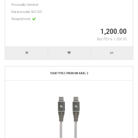
Proizvođač
Gembird
Kod proizvoda:
NIC-GX1
Raspoloživost:
1,200.00
Bez PDV-a: 1,000.00
100W TYPE-C PREMIUM KABL Z