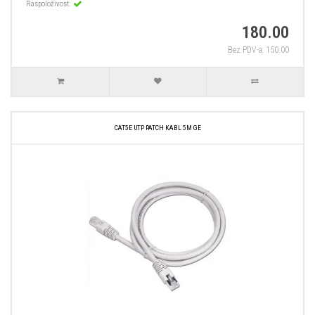
Raspoloživost:
180.00
Bez PDV-a: 150.00
CAT5E UTP PATCH KABL 5M GE