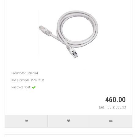
Proizvođač
Gembird
Kod proizvoda:
PP12-20M
Raspoloživost:
460.00
Bez PDV-a: 383.33