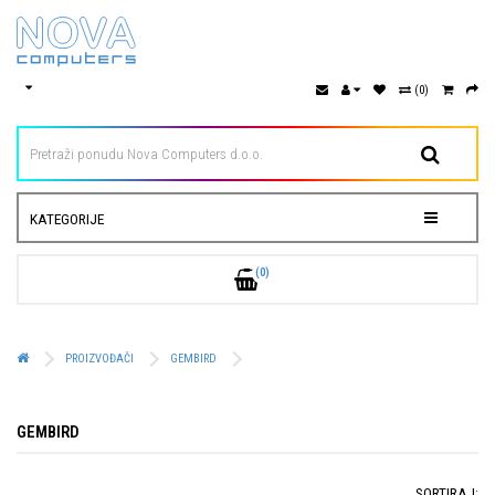
(0)
KATEGORIJE
(0)
PROIZVOĐAČI
GEMBIRD
GEMBIRD
SORTIRAJ: