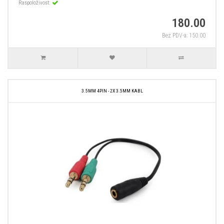
Raspoloživost:
180.00
Bez PDV-a: 150.00
3.5MM 4PIN - 2X 3.5MM KABL