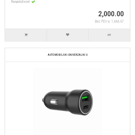
Raspoloživost:
2,000.00
Bez PDV-a: 1,666.67
AUTOMOBILSKI UNIVERZALNI U