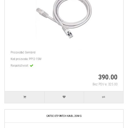
Proizvođač
Gembird
Kod proizvoda:
PP12-15M
Raspoloživost:
390.00
Bez PDV-a: 325.00
CAT5E UTP PATCH KABL 20M G