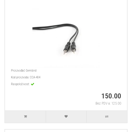
Proizvođač
Gembird
Kod proizvoda:
CCA-404
Raspoloživost:
150.00
Bez PDV-a: 125.00