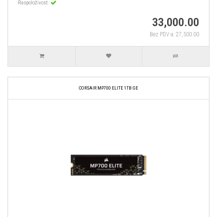
Raspoloživost:
33,000.00
Bez PDV-a: 27,500.00
CORSAIR MP700 ELITE 1TB GE