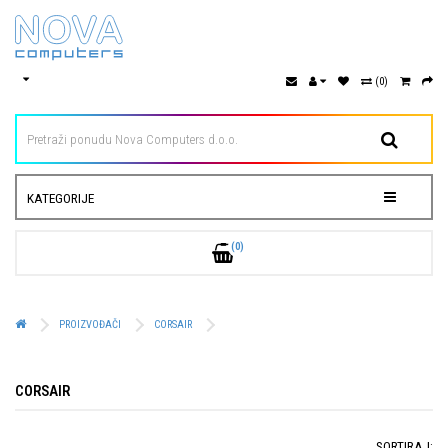
(0)
KATEGORIJE
(0)
PROIZVOĐAČI
CORSAIR
CORSAIR
SORTIRAJ: