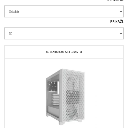
PRIKAŽI:
CORSAIR 3000D AIRFLOW MIDI