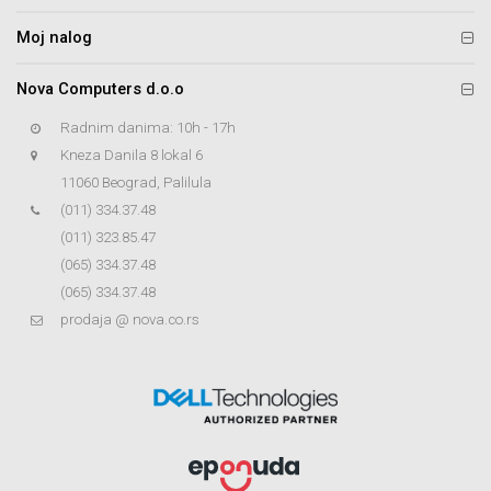
Moj nalog
Nova Computers d.o.o
Radnim danima: 10h - 17h
Kneza Danila 8 lokal 6
11060 Beograd, Palilula
(011) 334.37.48
(011) 323.85.47
(065) 334.37.48
(065) 334.37.48
prodaja @ nova.co.rs