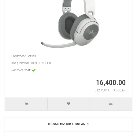
Proizvođač
Corsair
Kod proizvoda:
CA-9011280-EU
Raspoloživost:
16,400.00
Bez PDV-a: 13,666.67
CORSAIR M55 WIRELESS GAMIN