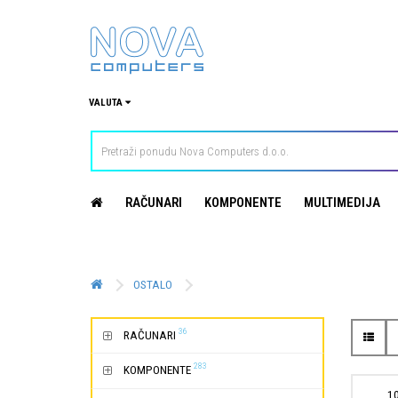
VALUTA
RAČUNARI
KOMPONENTE
MULTIMEDIJA
OSTALO
36
RAČUNARI
283
KOMPONENTE
1