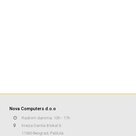
Nova Computers d.o.o
Radnim danima: 10h - 17h
Kneza Danila 8 lokal 6
11060 Beograd, Palilula