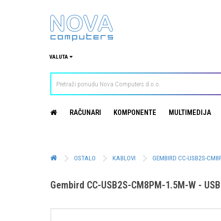
VALUTA
RAČUNARI
KOMPONENTE
MULTIMEDIJA
OSTALO
KABLOVI
GEMBIRD CC-USB2S-CM8
Gembird CC-USB2S-CM8PM-1.5M-W - USB T