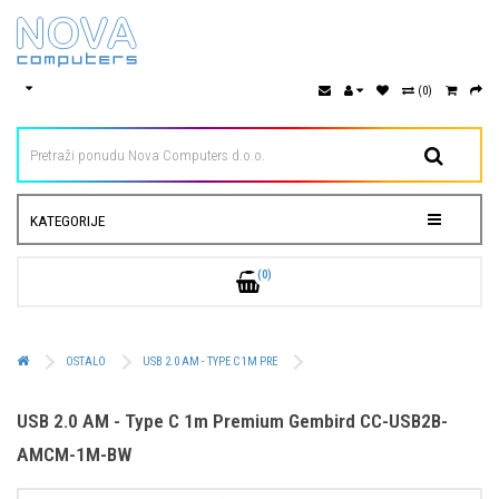
(0)
KATEGORIJE
(0)
OSTALO
USB 2.0 AM - TYPE C 1M PRE
USB 2.0 AM - Type C 1m Premium Gembird CC-USB2B-
AMCM-1M-BW