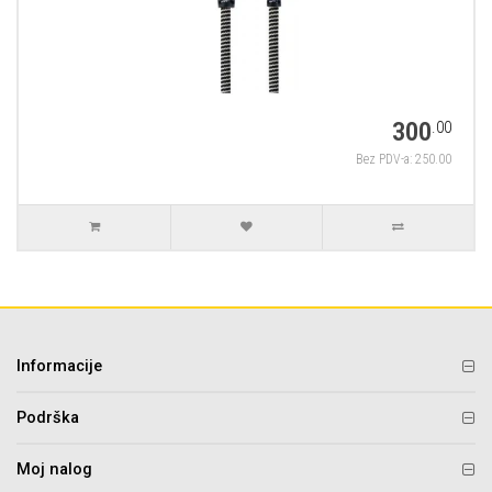
300
.00
Bez PDV-a: 250.00
Informacije
Podrška
Moj nalog