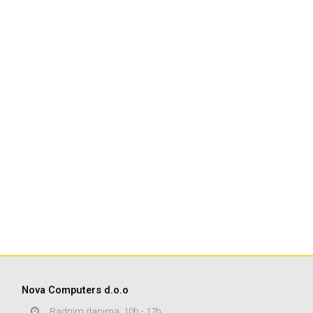
Nova Computers d.o.o
Radnim danima: 10h - 17h