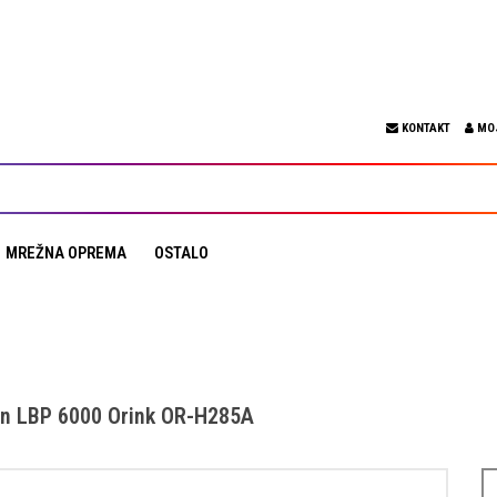
KONTAKT
MO
MREŽNA OPREMA
OSTALO
n LBP 6000 Orink OR-H285A