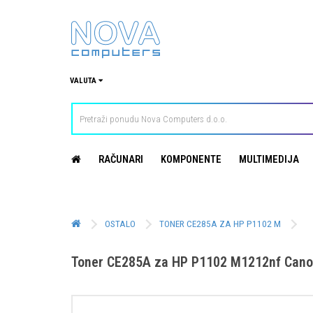
VALUTA
RAČUNARI
KOMPONENTE
MULTIMEDIJA
OSTALO
TONER CE285A ZA HP P1102 M
Toner CE285A za HP P1102 M1212nf Cano