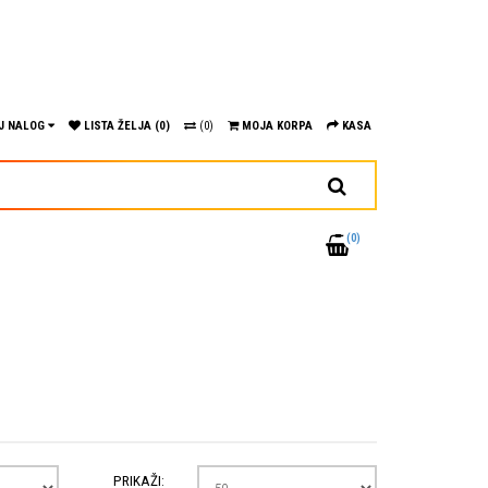
J NALOG
LISTA ŽELJA (0)
(0)
MOJA KORPA
KASA
(0)
PRIKAŽI: