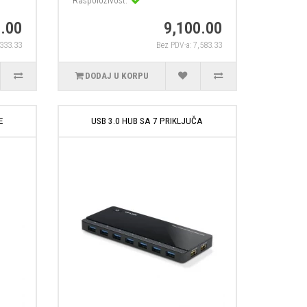
Raspoloživost:
.00
9,100.00
,333.33
Bez PDV-a: 7,583.33
DODAJ U KORPU
E
USB 3.0 HUB SA 7 PRIKLJUČA