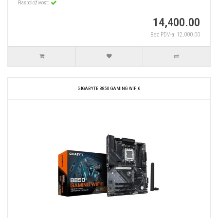
Raspoloživost:
14,400.00
Bez PDV-a: 12,000.00
GIGABYTE B850 GAMING WIFI6