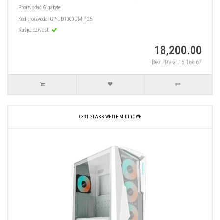
Proizvođač
Gigabyte
Kod proizvoda:
GP-UD1000GM-PG5
Raspoloživost:
18,200.00
Bez PDV-a: 15,166.67
C301 GLASS WHITE MIDI TOWE