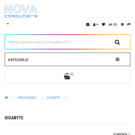
(0)
KATEGORIJE
(0)
PROIZVOĐAČI
GIGABYTE
GIGABYTE
SORTIRAJ: