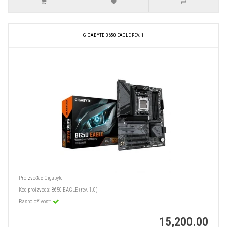
GIGABYTE B650 EAGLE REV. 1
Proizvođač
Gigabyte
Kod proizvoda:
B650 EAGLE (rev. 1.0)
Raspoloživost:
15,200.00