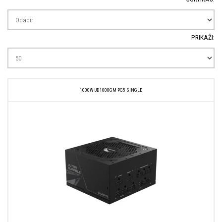
PRIKAŽI:
1000W UD1000GM PG5 SINGLE