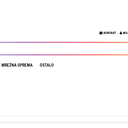
KONTAKT
MO
MREŽNA OPREMA
OSTALO