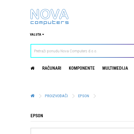
VALUTA
RAČUNARI
KOMPONENTE
MULTIMEDIJA
PROIZVOĐAČI
EPSON
EPSON