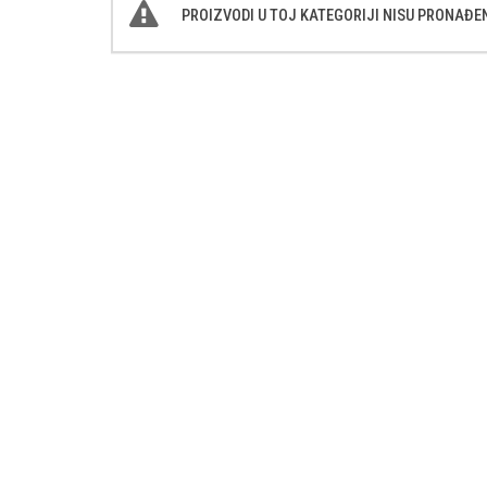
PROIZVODI U TOJ KATEGORIJI NISU PRONAĐEN