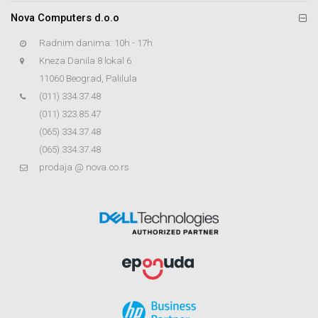
Nova Computers d.o.o
Radnim danima: 10h - 17h
Kneza Danila 8 lokal 6
11060 Beograd, Palilula
(011) 334.37.48
(011) 323.85.47
(065) 334.37.48
(065) 334.37.48
prodaja @ nova.co.rs