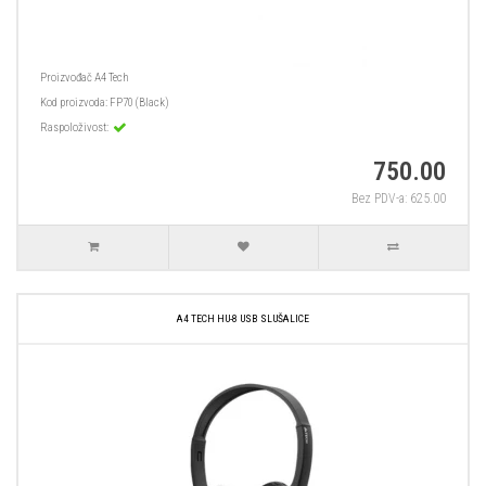
Proizvođač
A4 Tech
Kod proizvoda:
FP70 (Black)
Raspoloživost:
750.00
Bez PDV-a: 625.00
A4 TECH HU-8 USB SLUŠALICE