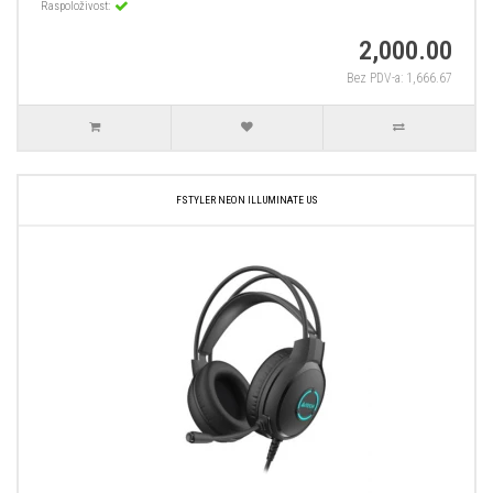
Raspoloživost:
2,000.00
Bez PDV-a: 1,666.67
FSTYLER NEON ILLUMINATE US